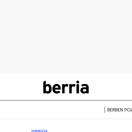
BERBEN PO
ZORNOTZA