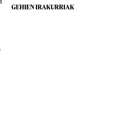
n
GEHIEN IRAKURRIAK
o