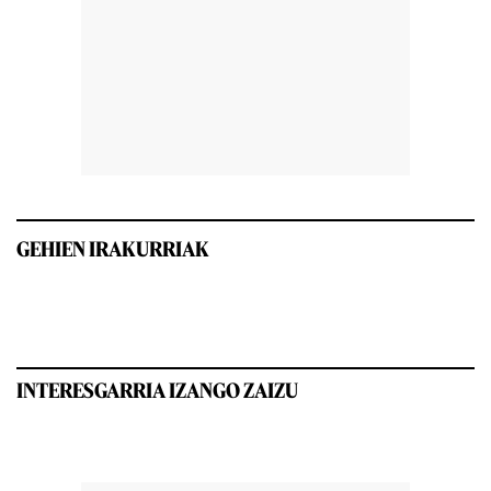
GEHIEN IRAKURRIAK
INTERESGARRIA IZANGO ZAIZU