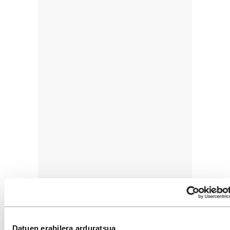
Datuen erabilera arduratsua