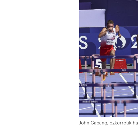
John Cabang, ezkerretik ha