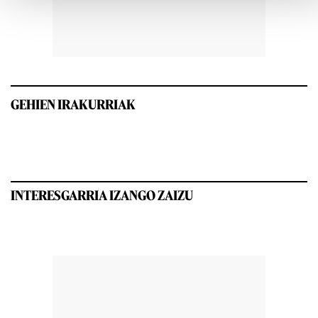
GEHIEN IRAKURRIAK
INTERESGARRIA IZANGO ZAIZU