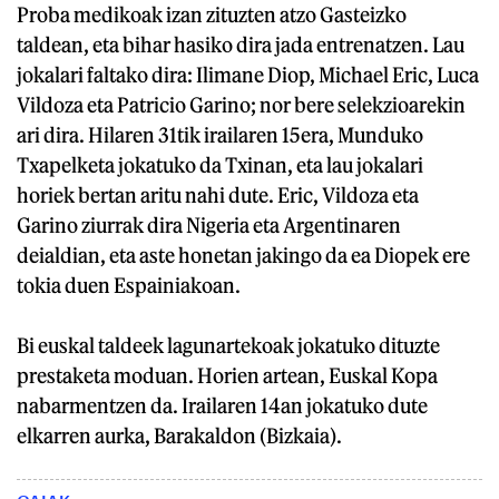
Proba medikoak izan zituzten atzo Gasteizko
taldean, eta bihar hasiko dira jada entrenatzen. Lau
jokalari faltako dira: Ilimane Diop, Michael Eric, Luca
Vildoza eta Patricio Garino; nor bere selekzioarekin
ari dira. Hilaren 31tik irailaren 15era, Munduko
Txapelketa jokatuko da Txinan, eta lau jokalari
horiek bertan aritu nahi dute. Eric, Vildoza eta
Garino ziurrak dira Nigeria eta Argentinaren
deialdian, eta aste honetan jakingo da ea Diopek ere
tokia duen Espainiakoan.
Bi euskal taldeek lagunartekoak jokatuko dituzte
prestaketa moduan. Horien artean, Euskal Kopa
nabarmentzen da. Irailaren 14an jokatuko dute
elkarren aurka, Barakaldon (Bizkaia).