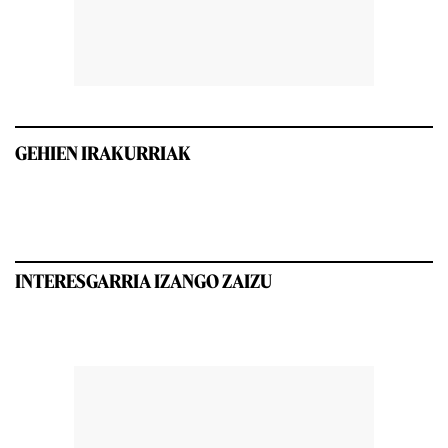
GEHIEN IRAKURRIAK
INTERESGARRIA IZANGO ZAIZU