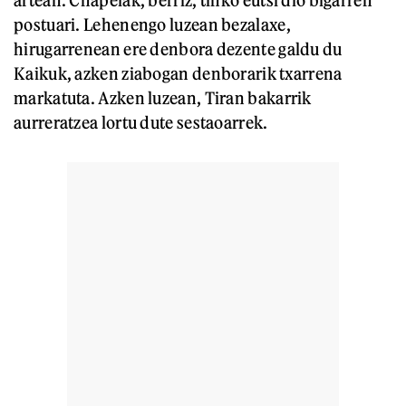
artean. Chapelak, berriz, tinko eutsi dio bigarren
postuari. Lehenengo luzean bezalaxe,
hirugarrenean ere denbora dezente galdu du
Kaikuk, azken ziabogan denborarik txarrena
markatuta. Azken luzean, Tiran bakarrik
aurreratzea lortu dute sestaoarrek.