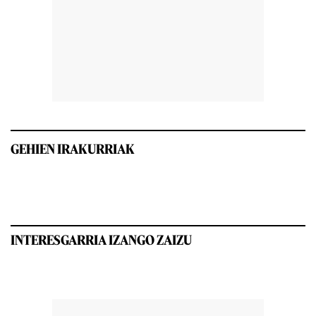
GEHIEN IRAKURRIAK
INTERESGARRIA IZANGO ZAIZU