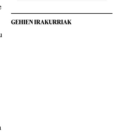
e
GEHIEN IRAKURRIAK
u
a