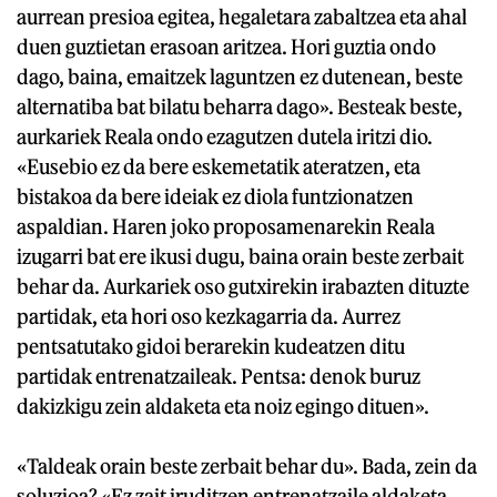
aurrean presioa egitea, hegaletara zabaltzea eta ahal
duen guztietan erasoan aritzea. Hori guztia ondo
dago, baina, emaitzek laguntzen ez dutenean, beste
alternatiba bat bilatu beharra dago». Besteak beste,
aurkariek Reala ondo ezagutzen dutela iritzi dio.
«Eusebio ez da bere eskemetatik ateratzen, eta
bistakoa da bere ideiak ez diola funtzionatzen
aspaldian. Haren joko proposamenarekin Reala
izugarri bat ere ikusi dugu, baina orain beste zerbait
behar da. Aurkariek oso gutxirekin irabazten dituzte
partidak, eta hori oso kezkagarria da. Aurrez
pentsatutako gidoi berarekin kudeatzen ditu
partidak entrenatzaileak. Pentsa: denok buruz
dakizkigu zein aldaketa eta noiz egingo dituen».
«Taldeak orain beste zerbait behar du». Bada, zein da
soluzioa? «Ez zait iruditzen entrenatzaile aldaketa