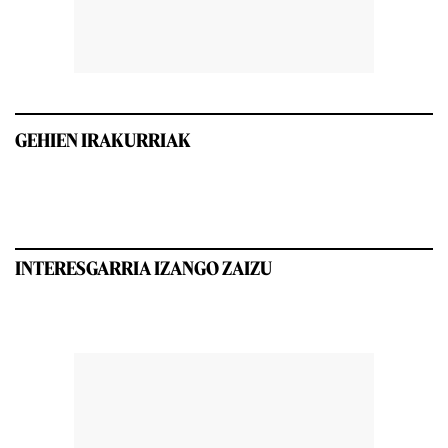
GEHIEN IRAKURRIAK
INTERESGARRIA IZANGO ZAIZU