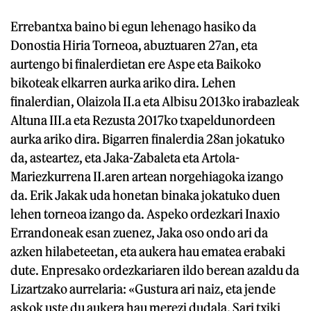
Errebantxa baino bi egun lehenago hasiko da
Donostia Hiria Torneoa, abuztuaren 27an, eta
aurtengo bi finalerdietan ere Aspe eta Baikoko
bikoteak elkarren aurka ariko dira. Lehen
finalerdian, Olaizola II.a eta Albisu 2013ko irabazleak
Altuna III.a eta Rezusta 2017ko txapeldunordeen
aurka ariko dira. Bigarren finalerdia 28an jokatuko
da, asteartez, eta Jaka-Zabaleta eta Artola-
Mariezkurrena II.aren artean norgehiagoka izango
da. Erik Jakak uda honetan binaka jokatuko duen
lehen torneoa izango da. Aspeko ordezkari Inaxio
Errandoneak esan zuenez, Jaka oso ondo ari da
azken hilabeteetan, eta aukera hau ematea erabaki
dute. Enpresako ordezkariaren ildo berean azaldu da
Lizartzako aurrelaria: «Gustura ari naiz, eta jende
askok uste du aukera hau merezi dudala. Sari txiki