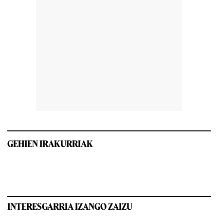
GEHIEN IRAKURRIAK
INTERESGARRIA IZANGO ZAIZU