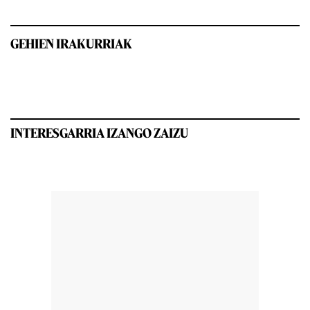
GEHIEN IRAKURRIAK
INTERESGARRIA IZANGO ZAIZU