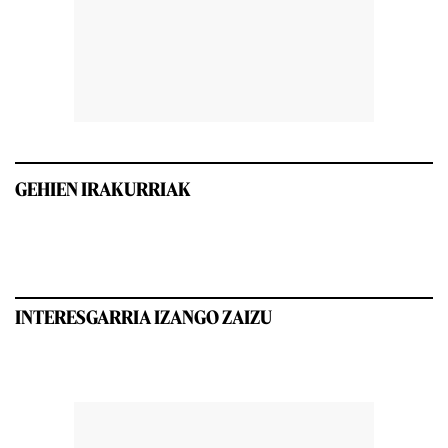
GEHIEN IRAKURRIAK
INTERESGARRIA IZANGO ZAIZU