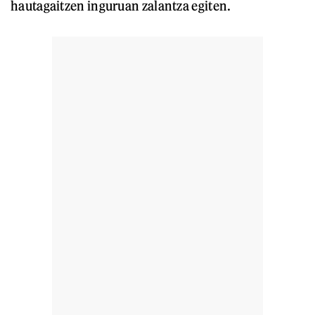
hautagaitzen inguruan zalantza egiten.