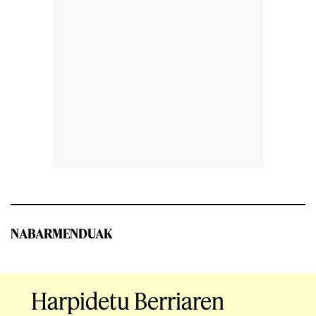
NABARMENDUAK
Harpidetu Berriaren