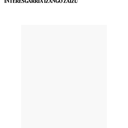
INTERESGARRIA IZANGO ZAIZU