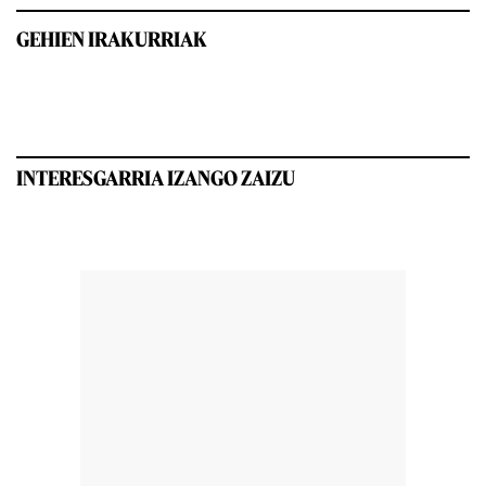
GEHIEN IRAKURRIAK
INTERESGARRIA IZANGO ZAIZU