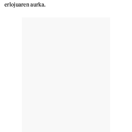
erlojuaren aurka.