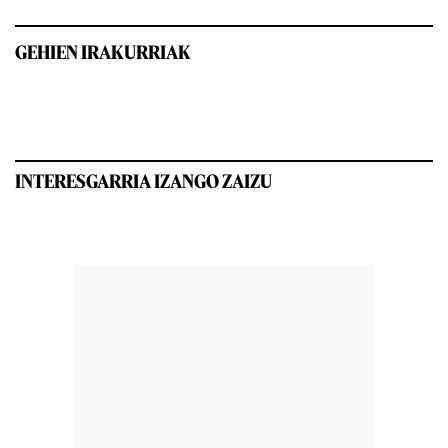
GEHIEN IRAKURRIAK
INTERESGARRIA IZANGO ZAIZU