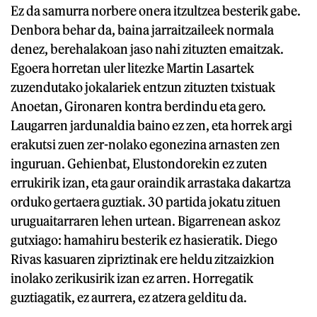
Ez da samurra norbere onera itzultzea besterik gabe.
Denbora behar da, baina jarraitzaileek normala
denez, berehalakoan jaso nahi zituzten emaitzak.
Egoera horretan uler litezke Martin Lasartek
zuzendutako jokalariek entzun zituzten txistuak
Anoetan, Gironaren kontra berdindu eta gero.
Laugarren jardunaldia baino ez zen, eta horrek argi
erakutsi zuen zer-nolako egonezina arnasten zen
inguruan. Gehienbat, Elustondorekin ez zuten
errukirik izan, eta gaur oraindik arrastaka dakartza
orduko gertaera guztiak. 30 partida jokatu zituen
uruguaitarraren lehen urtean. Bigarrenean askoz
gutxiago: hamahiru besterik ez hasieratik. Diego
Rivas kasuaren zipriztinak ere heldu zitzaizkion
inolako zerikusirik izan ez arren. Horregatik
guztiagatik, ez aurrera, ez atzera gelditu da.