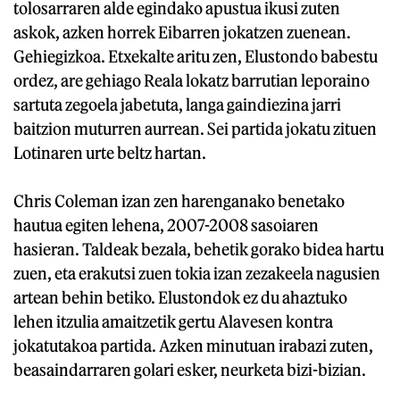
tolosarraren alde egindako apustua ikusi zuten
askok, azken horrek Eibarren jokatzen zuenean.
Gehiegizkoa. Etxekalte aritu zen, Elustondo babestu
ordez, are gehiago Reala lokatz barrutian leporaino
sartuta zegoela jabetuta, langa gaindiezina jarri
baitzion muturren aurrean. Sei partida jokatu zituen
Lotinaren urte beltz hartan.
Chris Coleman izan zen harenganako benetako
hautua egiten lehena, 2007-2008 sasoiaren
hasieran. Taldeak bezala, behetik gorako bidea hartu
zuen, eta erakutsi zuen tokia izan zezakeela nagusien
artean behin betiko. Elustondok ez du ahaztuko
lehen itzulia amaitzetik gertu Alavesen kontra
jokatutakoa partida. Azken minutuan irabazi zuten,
beasaindarraren golari esker, neurketa bizi-bizian.