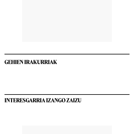
GEHIEN IRAKURRIAK
INTERESGARRIA IZANGO ZAIZU