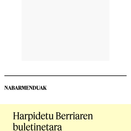
NABARMENDUAK
Harpidetu Berriaren
buletinetara