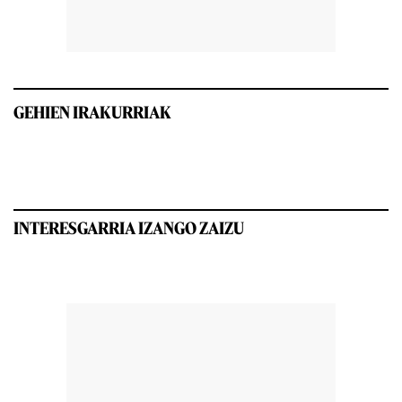
GEHIEN IRAKURRIAK
INTERESGARRIA IZANGO ZAIZU