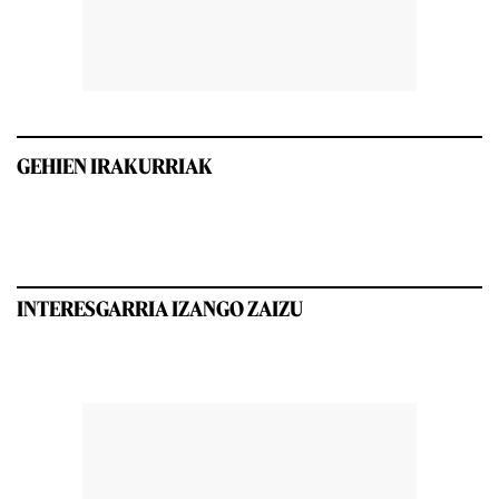
GEHIEN IRAKURRIAK
INTERESGARRIA IZANGO ZAIZU