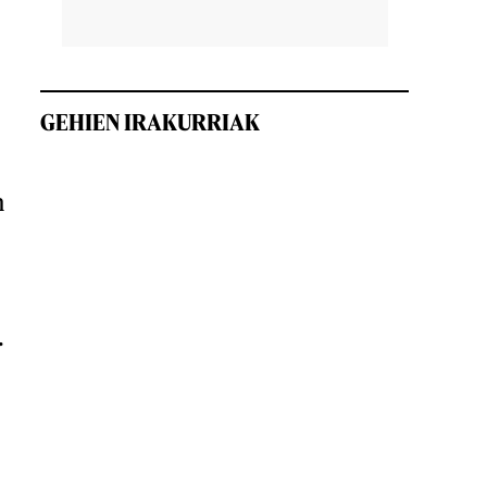
GEHIEN IRAKURRIAK
n
.