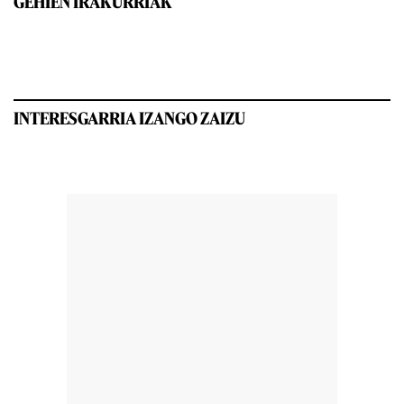
GEHIEN IRAKURRIAK
INTERESGARRIA IZANGO ZAIZU