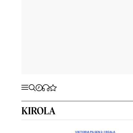
KIROLA
VIKTORIA PILSEN 2-1 REALA