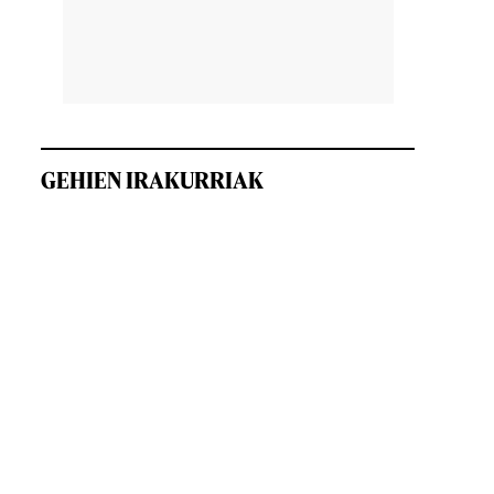
GEHIEN IRAKURRIAK