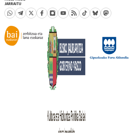
JARRAITU