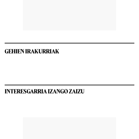
GEHIEN IRAKURRIAK
INTERESGARRIA IZANGO ZAIZU