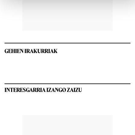
GEHIEN IRAKURRIAK
INTERESGARRIA IZANGO ZAIZU