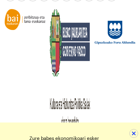
Zure babes ekonomikoari esker