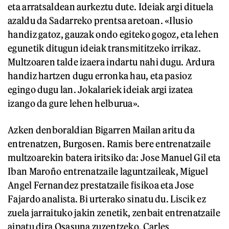
eta arratsaldean aurkeztu dute. Ideiak argi dituela
azaldu da Sadarreko prentsa aretoan. «Ilusio
handiz gatoz, gauzak ondo egiteko gogoz, eta lehen
egunetik ditugun ideiak transmititzeko irrikaz.
Multzoaren talde izaera indartu nahi dugu. Ardura
handiz hartzen dugu erronka hau, eta pasioz
egingo dugu lan. Jokalariek ideiak argi izatea
izango da gure lehen helburua».
Azken denboraldian Bigarren Mailan aritu da
entrenatzen, Burgosen. Ramis bere entrenatzaile
multzoarekin batera iritsiko da: Jose Manuel Gil eta
Iban Maroño entrenatzaile laguntzaileak, Miguel
Angel Fernandez prestatzaile fisikoa eta Jose
Fajardo analista. Bi urterako sinatu du. Liscik ez
zuela jarraituko jakin zenetik, zenbait entrenatzaile
aipatu dira Osasuna zuzentzeko. Carles