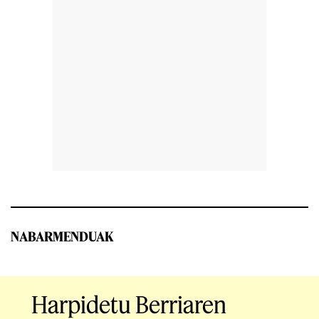
NABARMENDUAK
Harpidetu Berriaren