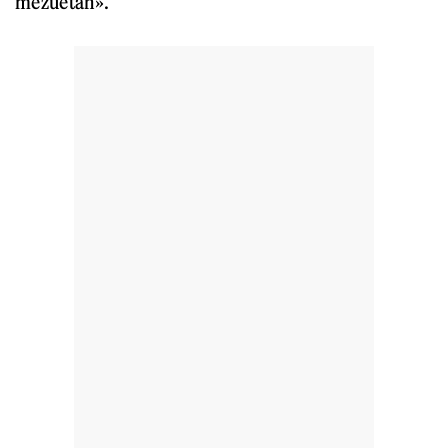
mezuetan».