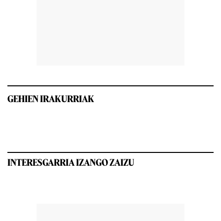
GEHIEN IRAKURRIAK
INTERESGARRIA IZANGO ZAIZU