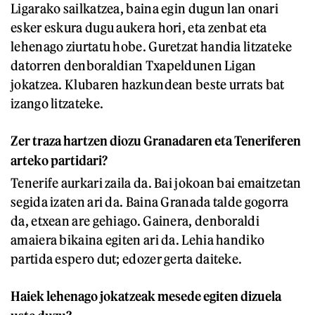
Ligarako sailkatzea, baina egin dugun lan onari
esker eskura dugu aukera hori, eta zenbat eta
lehenago ziurtatu hobe. Guretzat handia litzateke
datorren denboraldian Txapeldunen Ligan
jokatzea. Klubaren hazkundean beste urrats bat
izango litzateke.
Zer traza hartzen diozu Granadaren eta Teneriferen
arteko partidari?
Tenerife aurkari zaila da. Bai jokoan bai emaitzetan
segida izaten ari da. Baina Granada talde gogorra
da, etxean are gehiago. Gainera, denboraldi
amaiera bikaina egiten ari da. Lehia handiko
partida espero dut; edozer gerta daiteke.
Haiek lehenago jokatzeak mesede egiten dizuela