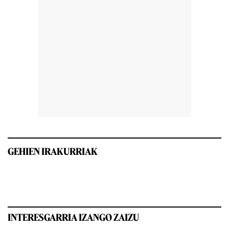
GEHIEN IRAKURRIAK
INTERESGARRIA IZANGO ZAIZU