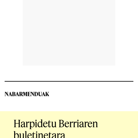
NABARMENDUAK
Harpidetu Berriaren
buletinetara