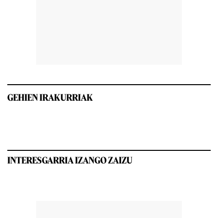
GEHIEN IRAKURRIAK
INTERESGARRIA IZANGO ZAIZU