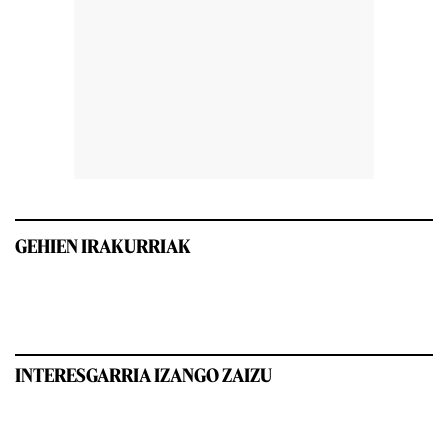
GEHIEN IRAKURRIAK
INTERESGARRIA IZANGO ZAIZU