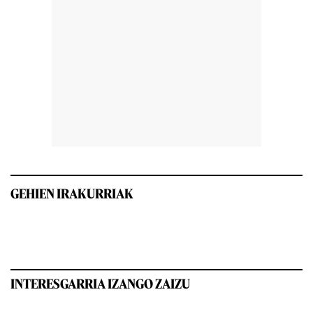
GEHIEN IRAKURRIAK
INTERESGARRIA IZANGO ZAIZU