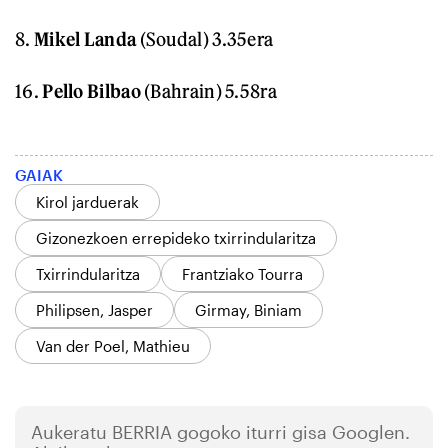
8.
Mikel Landa
(Soudal) 3.35era
16.
Pello Bilbao
(Bahrain) 5.58ra
GAIAK
Kirol jarduerak
Gizonezkoen errepideko txirrindularitza
Txirrindularitza
Frantziako Tourra
Philipsen, Jasper
Girmay, Biniam
Van der Poel, Mathieu
Aukeratu
BERRIA
gogoko iturri gisa Googlen.