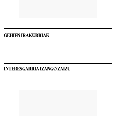
GEHIEN IRAKURRIAK
INTERESGARRIA IZANGO ZAIZU