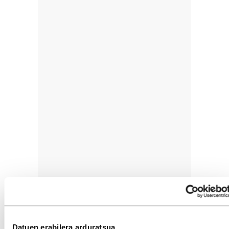
Datuen erabilera arduratsua