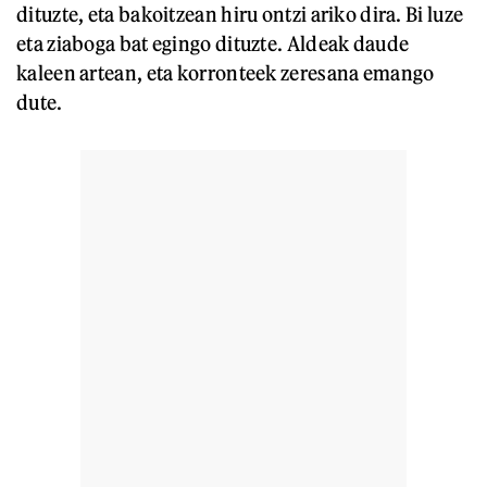
dituzte, eta bakoitzean hiru ontzi ariko dira. Bi luze
eta ziaboga bat egingo dituzte. Aldeak daude
kaleen artean, eta korronteek zeresana emango
dute.