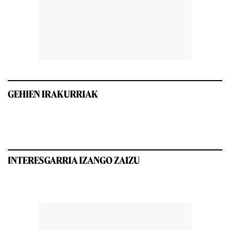
GEHIEN IRAKURRIAK
INTERESGARRIA IZANGO ZAIZU