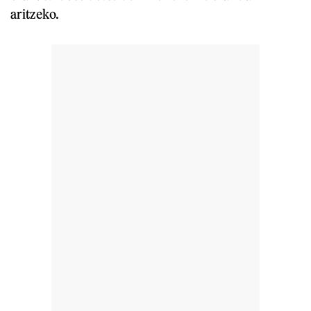
aritzeko.