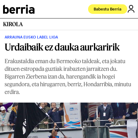
Babestu Berria
KIROLA
ARRAUNA EUSKO LABEL LIGA
Urdaibaik ez dauka aurkaririk
Erakustaldia eman du Bermeoko taldeak, eta jokatu
dituen estropada guztiak irabazten jarraitzen du.
Bigarren Zierbena izan da, harengandik ia hogei
segundora, eta hirugarren, berriz, Hondarribia, minutu
erdira.