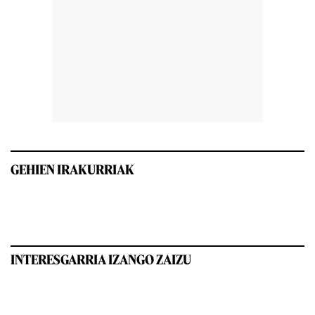
GEHIEN IRAKURRIAK
INTERESGARRIA IZANGO ZAIZU