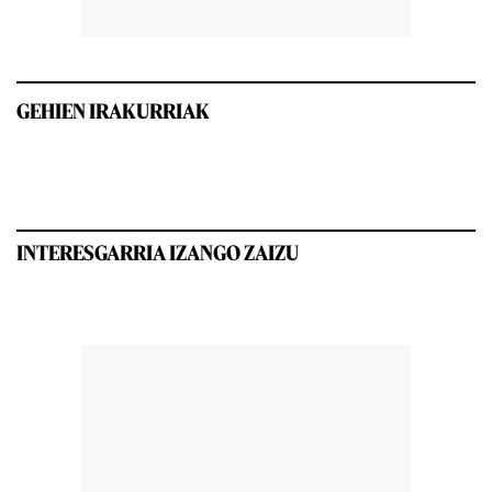
GEHIEN IRAKURRIAK
INTERESGARRIA IZANGO ZAIZU