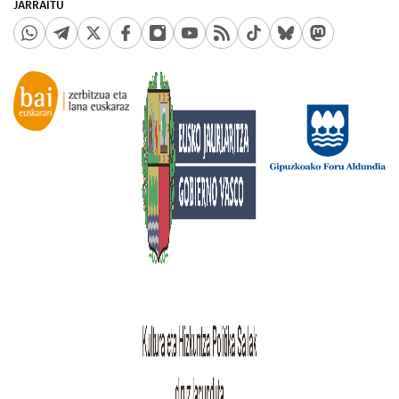
JARRAITU