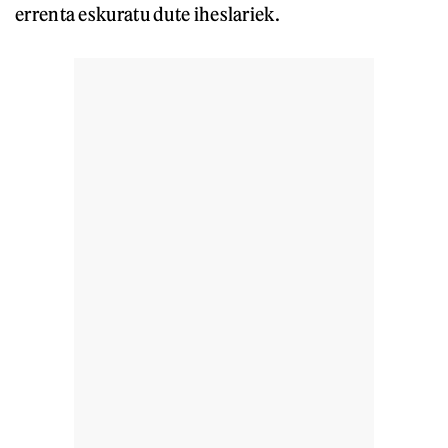
errenta eskuratu dute iheslariek.