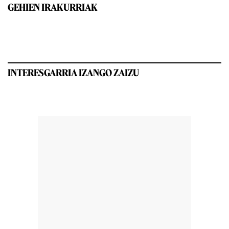
GEHIEN IRAKURRIAK
INTERESGARRIA IZANGO ZAIZU