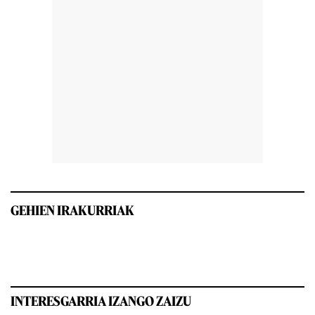
GEHIEN IRAKURRIAK
INTERESGARRIA IZANGO ZAIZU