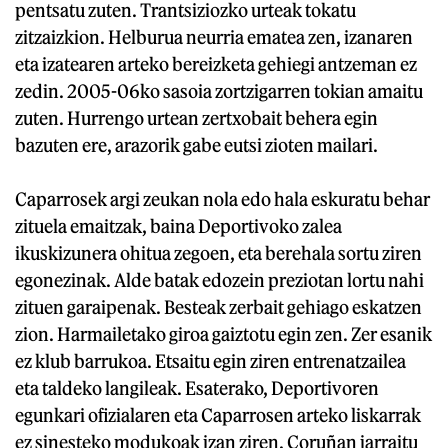
pentsatu zuten. Trantsiziozko urteak tokatu
zitzaizkion. Helburua neurria ematea zen, izanaren
eta izatearen arteko bereizketa gehiegi antzeman ez
zedin. 2005-06ko sasoia zortzigarren tokian amaitu
zuten. Hurrengo urtean zertxobait behera egin
bazuten ere, arazorik gabe eutsi zioten mailari.
Caparrosek argi zeukan nola edo hala eskuratu behar
zituela emaitzak, baina Deportivoko zalea
ikuskizunera ohitua zegoen, eta berehala sortu ziren
egonezinak. Alde batak edozein preziotan lortu nahi
zituen garaipenak. Besteak zerbait gehiago eskatzen
zion. Harmailetako giroa gaiztotu egin zen. Zer esanik
ez klub barrukoa. Etsaitu egin ziren entrenatzailea
eta taldeko langileak. Esaterako, Deportivoren
egunkari ofizialaren eta Caparrosen arteko liskarrak
ez sinesteko modukoak izan ziren. Coruñan jarraitu