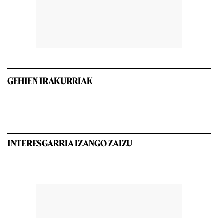
GEHIEN IRAKURRIAK
INTERESGARRIA IZANGO ZAIZU