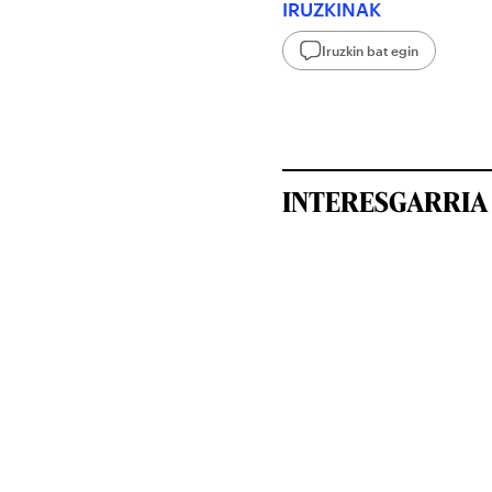
IRUZKINAK
Iruzkin bat egin
INTERESGARRIA 