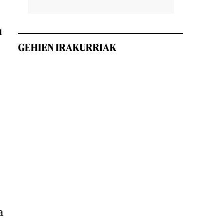
u
GEHIEN IRAKURRIAK
a