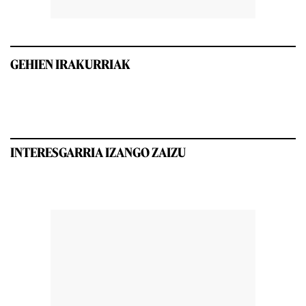
GEHIEN IRAKURRIAK
INTERESGARRIA IZANGO ZAIZU