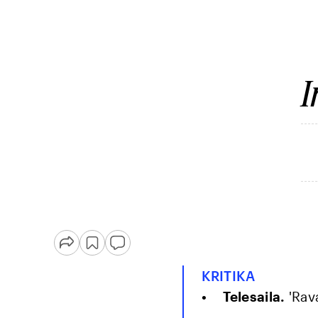
I
KRITIKA
Telesaila.
'Rava