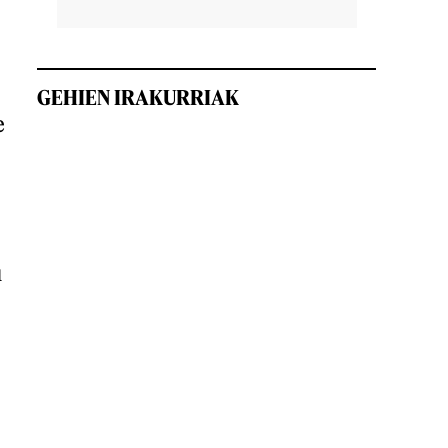
GEHIEN IRAKURRIAK
e
u