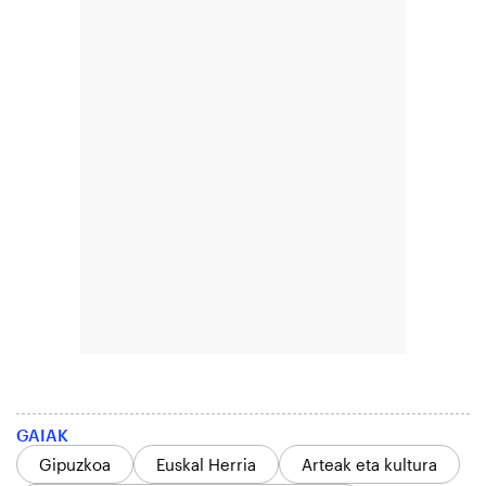
GAIAK
Gipuzkoa
Euskal Herria
Arteak eta kultura