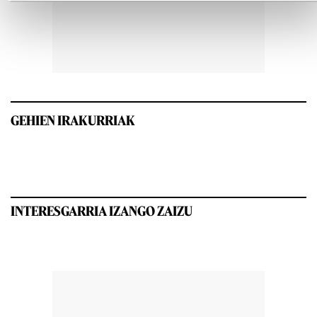
GEHIEN IRAKURRIAK
INTERESGARRIA IZANGO ZAIZU