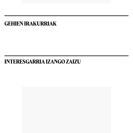
GEHIEN IRAKURRIAK
INTERESGARRIA IZANGO ZAIZU