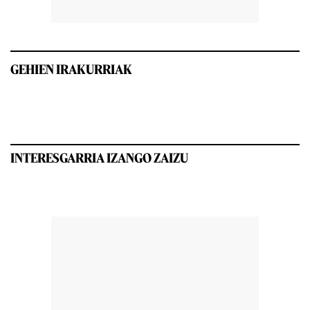
GEHIEN IRAKURRIAK
INTERESGARRIA IZANGO ZAIZU