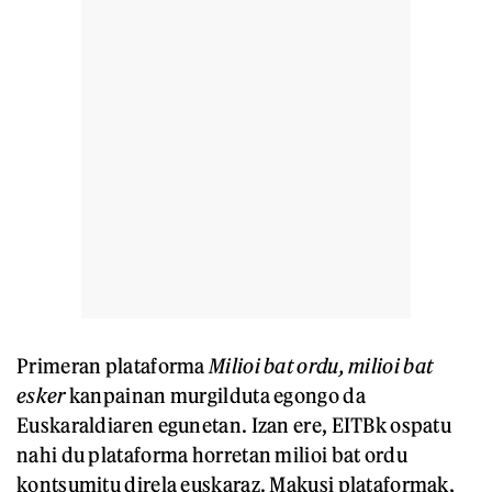
Primeran plataforma
Milioi bat ordu, milioi bat
esker
kanpainan murgilduta egongo da
Euskaraldiaren egunetan. Izan ere, EITBk ospatu
nahi du plataforma horretan milioi bat ordu
kontsumitu direla euskaraz. Makusi plataformak,