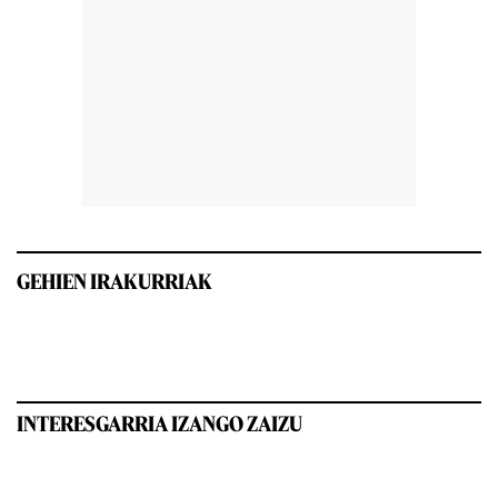
GEHIEN IRAKURRIAK
INTERESGARRIA IZANGO ZAIZU