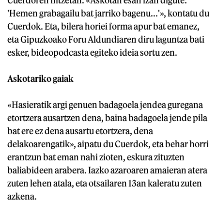
'Hemen grabagailu bat jarriko bagenu...'», kontatu du
Cuerdok. Eta, bilera horiei forma apur bat emanez,
eta Gipuzkoako Foru Aldundiaren diru laguntza bati
esker, bideopodcasta egiteko ideia sortu zen.
Askotariko gaiak
«Hasieratik argi genuen badagoela jendea guregana
etortzera ausartzen dena, baina badagoela jende pila
bat ere ez dena ausartu etortzera, dena
delakoarengatik», aipatu du Cuerdok, eta behar horri
erantzun bat eman nahi zioten, eskura zituzten
baliabideen arabera. Iazko azaroaren amaieran atera
zuten lehen atala, eta otsailaren 13an kaleratu zuten
azkena.